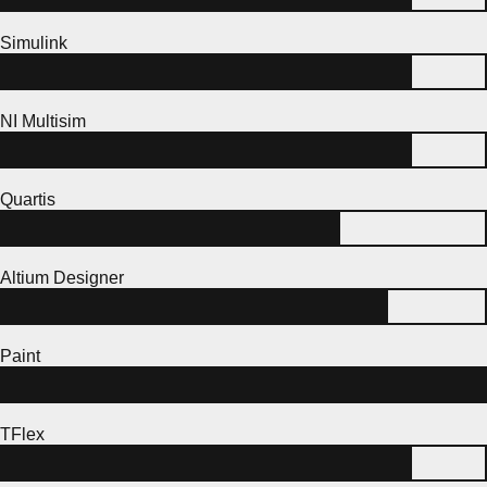
Simulink
NI Multisim
Quartis
Altium Designer
Paint
TFlex