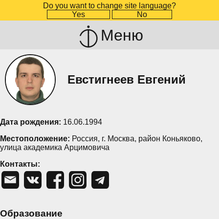
Do you want to change site language?
Yes
No
Меню
Евстигнеев Евгений
Дата рождения:
16.06.1994
Местоположение:
Россия, г. Москва, район Коньяково,
улица академика Арцимовича
Контакты:
Образование