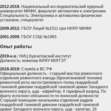
2012-2018:
Национальный исследовательский ядерный
университет МИФИ, факультет автоматики и электроники
Специальность: Электроника и автоматика физических
установок, специалитет
2009-2012:
ГБОУ Лицей №1511 при НИЯУ МИФИ
2001-2009:
ГБОУ СОШ №1965
Опыт работы
2019-н.в.:
НИЦ Курчатовский институт
Должность: инженер КИЯУ ККЯТЭТ
2018-2019:
Служба в ВС РФ
Официальная должность - старший мастер ремонтного
отделения ремонтного взвода (бронетанковой техники)
ремонтной роты мотострелкового полка гвардейской
танковой дивизии гвардейской танковой армии Западного
военного округа, шдк - ефрейтор, 4 тарифный разряд. По
факту исполнял обязанности по воинской должности:
Старший помощник начальника отделения кадров
гвардейской танковой дивизии гвардейской танковой
армии Западного военного округа, шдк - капитан, 16