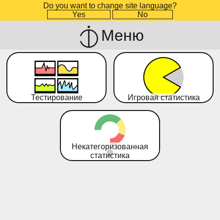
Do you want to change site language?
Yes
No
Меню
Тестирование
Игровая статистика
Некатегоризованная
статистика