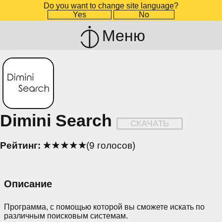
Do you want to change site language?
Yes
No
Меню
Dimini Search
СКАЧАТЬ
Рейтинг:
(9 голосов)
Описание
Программа, с помощью которой вы сможете искать по
различным поисковым системам.