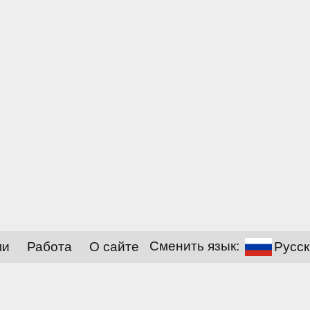
ми
Работа
О сайте
Сменить язык:
Русск