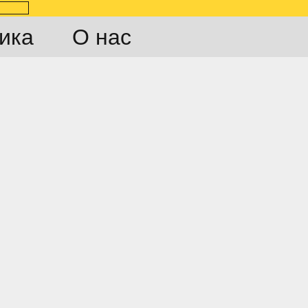
ика
О нас