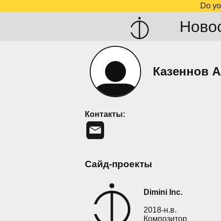
Do yo
Ново
Казеннов А
Контакты:
Сайд-проекты
Dimini Inc.
2018-н.в.
Композитор