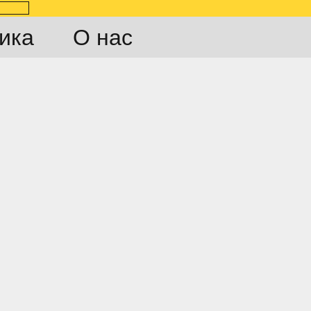
ика
О нас