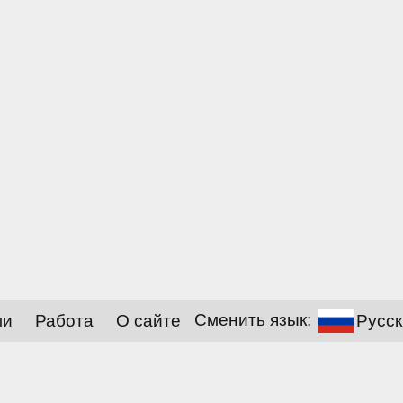
ми
Работа
О сайте
Сменить язык:
Русск