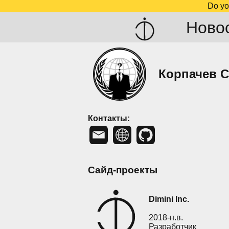
Do yo
Ново
Корпачев С
Контакты:
Сайд-проекты
Dimini Inc.
2018-н.в.
Разработчик