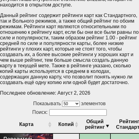
находится в открытом доступе.
Данный рейтинг содержит рейтинги карт как Стандартного,
так и Вольного режимов, а также общий рейтинг по обоим
режимам. Рейтинги карт являются относительными по
отношению к рейтингу карт, если бы они все были равны по
силе и популярности, таким образом рейтинг 1.00 - рейтинг
средней по силе и популярности карты, более низкие
рейтинги у плохих карт, которые не стоят того, чтобы
создавать их, а более высокие рейтинги у хороших карт и
чем выше рейтинг, тем больше смысла создать данную
карту в текущей мете. Также в рейтинге указано, сколько
копий карты используется в среднем в колодах,
содержащих данную карту, что позволит понять нужно ли
создавать ещё одну копию или одной будет достаточно.
Последнее обновление: Август 2, 2026
Показывать
элементов
Поиск:
Общий
Рейтин
Карта
Копий
рейтинг
Стандар
Повелитель