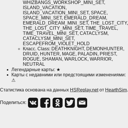
WHIZBANGS_WORKSHOP_MINI_SET,
ISLAND_VACATION,
ISLAND_VACATION_MINI_SET, SPACE,
SPACE_MINI_SET, EMERALD_DREAM,
EMERALD_DREAM_MINI_SET, THE_LOST_CITY,
THE_LOST_CITY_MINI_SET, TIME_TRAVEL,
TIME_TRAVEL_MINI_SET, CATACLYSM,
CATACLYSM_MINI_SET,
ESCAPEFROM_VIOLET_HOLD
Класс. Class: DEATHKNIGHT, DEMONHUNTER,
DRUID, HUNTER, MAGE, PALADIN, PRIEST,
ROGUE, SHAMAN, WARLOCK, WARRIOR,
NEUTRAL
Легендарные карты: ★
Карты с недавними или предстоящими изменениями:
⚠
Статистика основана на данных
HSReplay.net
от
HearthSim
.
Поделиться: