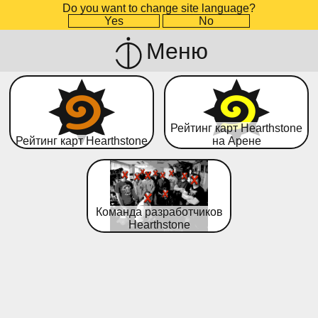
Do you want to change site language?
Yes
No
Меню
Рейтинг карт Hearthstone
Рейтинг карт Hearthstone
на Арене
Команда разработчиков
Hearthstone