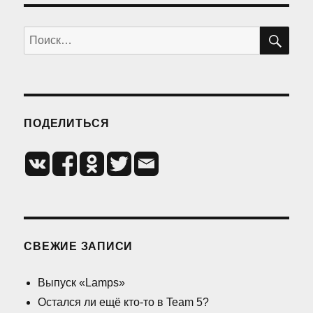
сайт
ПО
Искать:
ПОДЕЛИТЬСЯ
СВЕЖИЕ ЗАПИСИ
Выпуск «Lamps»
Остался ли ещё кто-то в Team 5?