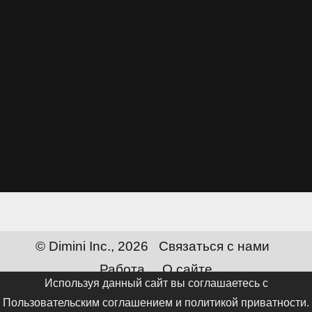
© Dimini Inc., 2026
Связаться с нами
Работа
О сайте
Используя данный сайт вы соглашаетесь с
Сменить язык:
Русский
Пользовательским соглашением и политикой приватности
.