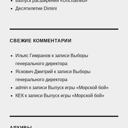
Выпуск расширения «Unchained»
Десятилетие Dimini
СВЕЖИЕ КОММЕНТАРИИ
Ильяс Гимранов
к записи
Выборы
генерального директора
Яскович Дмитрий
к записи
Выборы
генерального директора
admin
к записи
Выпуск игры «Морской бой»
КЕК
к записи
Выпуск игры «Морской бой»
АРХИВЫ