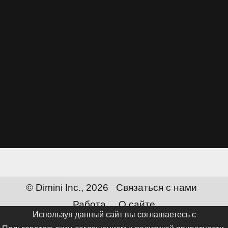
© Dimini Inc., 2026
Связаться с нами
Работа
О сайте
Используя данный сайт вы соглашаетесь с
Сменить язык:
Русский