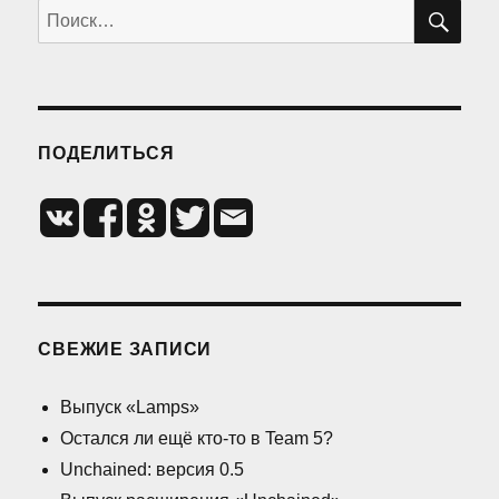
ПО
Искать:
ПОДЕЛИТЬСЯ
СВЕЖИЕ ЗАПИСИ
Выпуск «Lamps»
Остался ли ещё кто-то в Team 5?
Unchained: версия 0.5