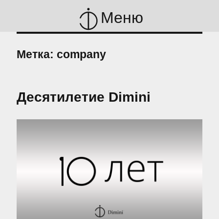
Меню
Метка:
company
Десятилетие Dimini