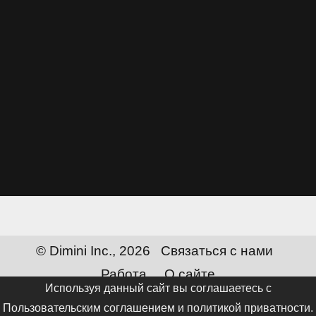
© Dimini Inc., 2026
Связаться с нами
Работа
О сайте
Используя данный сайт вы соглашаетесь с
Сменить язык:
Русский
Пользовательским соглашением и политикой приватности
.