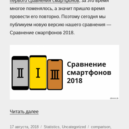
первого сравнения смартфонов
, за это время
многое поменялось, а значит пришло время
провести его повторно. Поэтому сегодня мы
публикуем новую версию нашего сравнения —
Сравнение смартфонов 2018.
«Сравнение смартфонов 2018»
Читать далее
Опубликовано
Рубрики
Метки
17 августа, 2018
Statistics
,
Uncategorized
comparison
,