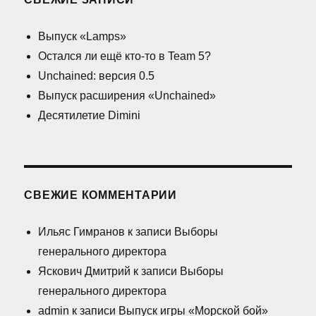
Выпуск «Lamps»
Остался ли ещё кто-то в Team 5?
Unchained: версия 0.5
Выпуск расширения «Unchained»
Десятилетие Dimini
СВЕЖИЕ КОММЕНТАРИИ
Ильяс Гимранов
к записи
Выборы
генерального директора
Яскович Дмитрий
к записи
Выборы
генерального директора
admin
к записи
Выпуск игры «Морской бой»