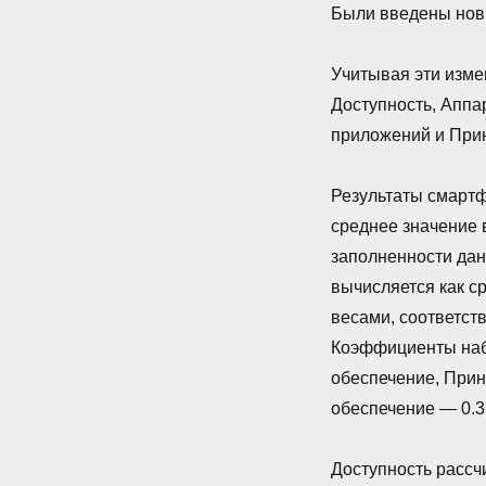
Были введены нов
Учитывая эти изме
Доступность, Аппа
приложений и При
Результаты смартф
среднее значение 
заполненности дан
вычисляется как с
весами, соответст
Коэффициенты наб
обеспечение, Прин
обеспечение — 0.3
Доступность рассч