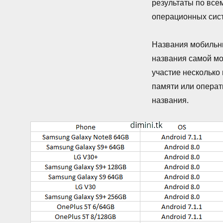
результаты по все
операционных сис
Названия мобильны
названия самой мо
участие несколько
памяти или операт
названия.