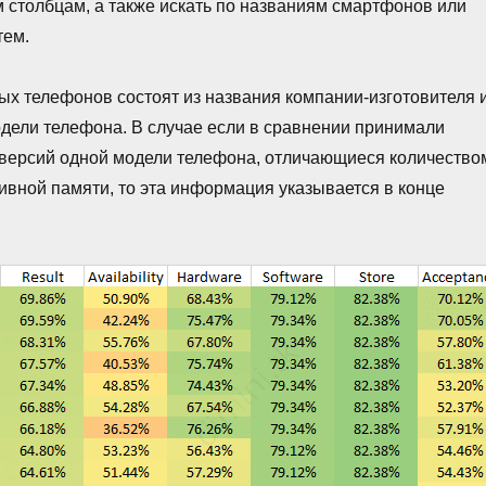
м столбцам, а также искать по названиям смартфонов или
тем.
х телефонов состоят из названия компании-изготовителя 
дели телефона. В случае если в сравнении принимали
 версий одной модели телефона, отличающиеся количество
ивной памяти, то эта информация указывается в конце