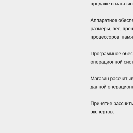
продаже в магазина
Аппаратное обеспе
размеры, вес, про
процессоров, памя
Программное обес
операционной сист
Магазин рассчитыв
данной операцион
Принятие рассчиты
экспертов.