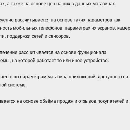
х, а также на основе цен на них в данных магазинах.
чение рассчитывается на основе таких параметров как
чность мобильных телефонов, параметрах их экранов, камер
ти, поддержки сетей и сенсоров.
печение рассчитывается на основе функционала
емы, на которой работает то или иное устройство.
ается по параметрам магазина приложений, доступного на
ной системе.
вается на основе объёма продаж и отзывов покупателей и