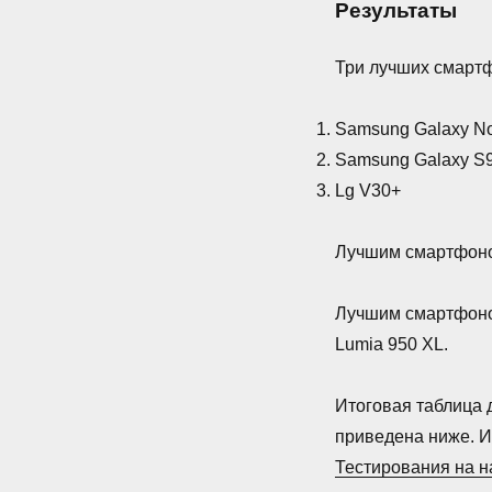
Результаты
Три лучших смартф
Samsung Galaxy No
Samsung Galaxy S9
Lg V30+
Лучшим смартфоном
Лучшим смартфоном
Lumia 950 XL.
Итоговая таблица 
приведена ниже. И
Тестирования на н