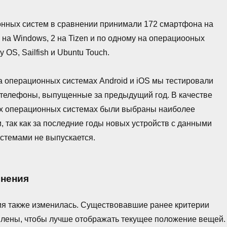
онных систем в сравнении принимали 172 смартфона на
 7 на Windows, 2 на Tizen и по одному на операциооных
 OS, Sailfish и Ubuntu Touch.
а операционных системах Android и iOS мы тестировали
 телефоны, выпущенные за предыдущий год. В качестве
их операционных системах были выбраны наиболее
, так как за последние годы новых устройств с данными
стемами не выпускается.
внения
ия также изменилась. Существовавшие ранее критерии
влены, чтобы лучше отображать текущее положение вещей.