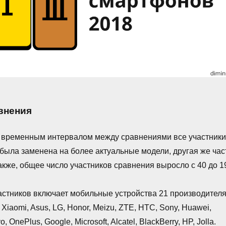
внения
м временным интервалом между сравнениями все участник
 была заменена на более актуальные модели, другая же час
акже, общее число участников сравнения выросло с 40 до 1
астников включает мобильные устройства 21 производителя
 Xiaomi, Asus, LG, Honor, Meizu, ZTE, HTC, Sony, Huawei,
, OnePlus, Google, Microsoft, Alcatel, BlackBerry, HP, Jolla.