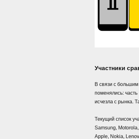
Участники сра
В связи с больши
поменялись: часть
исчезла с рынка. Т
Текущий список уч
Samsung, Motorola,
Apple, Nokia, Lenovo