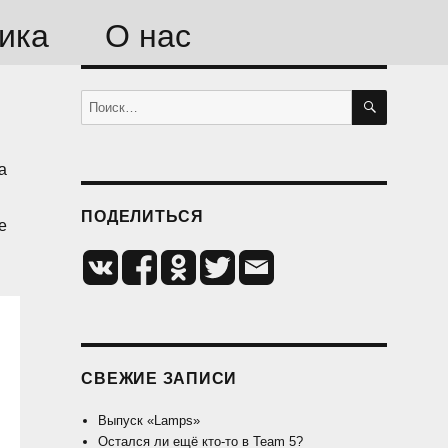
ика
О нас
ПОИСК
Искать:
за
ПОДЕЛИТЬСЯ
е
СВЕЖИЕ ЗАПИСИ
Выпуск «Lamps»
Остался ли ещё кто-то в Team 5?