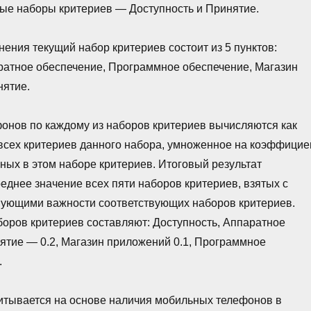
ые наборы критериев — Доступность и Принятие.
нения текущий набор критериев состоит из 5 пунктов:
ратное обеспечение, Программное обеспечение, Магазин
нятие.
онов по каждому из наборов критериев вычисляются как
всех критериев данного набора, умноженное на коэффицие
ных в этом наборе критериев. Итоговый результат
реднее значение всех пяти наборов критериев, взятых с
вующими важности соответствующих наборов критериев.
оров критериев составляют: Доступность, Аппаратное
ятие — 0.2, Магазин приложений 0.1, Программное
.
итывается на основе наличия мобильных телефонов в