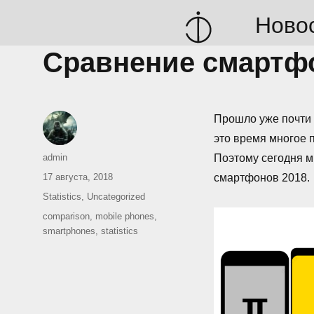
Ново
Сравнение смартф
Прошло уже почти 
это время многое 
Автор
admin
Поэтому сегодня 
Опубликовано
17 августа, 2018
смартфонов 2018.
Рубрики
Statistics
,
Uncategorized
Метки
comparison
,
mobile phones
,
smartphones
,
statistics