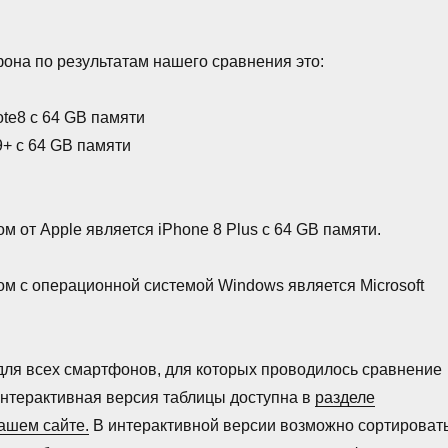
она по результатам нашего сравнения это:
te8 с 64 GB памяти
+ с 64 GB памяти
 от Apple является iPhone 8 Plus с 64 GB памяти.
 с операционной системой Windows является Microsoft
для всех смартфонов, для которых проводилось сравнение
нтерактивная версия таблицы доступна в
разделе
ашем сайте.
В интерактивной версии возможно сортироват