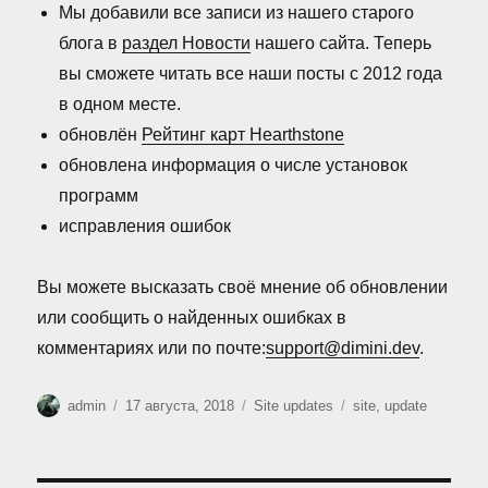
Мы добавили все записи из нашего старого
блога в
раздел Новости
нашего сайта. Теперь
вы сможете читать все наши посты с 2012 года
в одном месте.
обновлён
Рейтинг карт Hearthstone
обновлена информация о числе установок
программ
исправления ошибок
Вы можете высказать своё мнение об обновлении
или сообщить о найденных ошибках в
комментариях или по почте:
support@dimini.dev
.
Автор
Опубликовано
Рубрики
Метки
admin
17 августа, 2018
Site updates
site
,
update