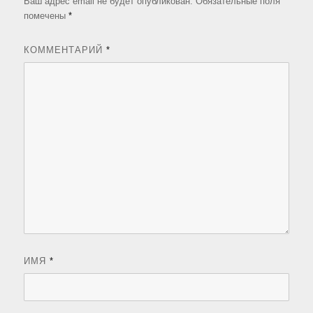
Ваш адрес email не будет опубликован.
Обязательные поля
помечены
*
КОММЕНТАРИЙ
*
ИМЯ
*