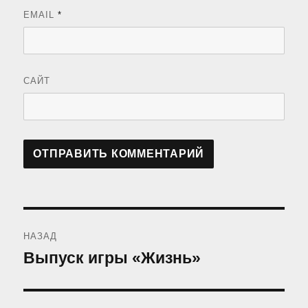
EMAIL
*
САЙТ
Навигация
НАЗАД
по
Выпуск игры «Жизнь»
Предыдущая
запись:
записям