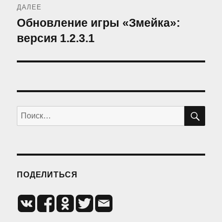
ДАЛЕЕ
Обновление игры «Змейка»:
Следующая
запись:
версия 1.2.3.1
ПО
Искать:
ПОДЕЛИТЬСЯ