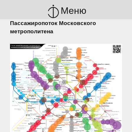
Меню
Пассажиропоток Московского
метрополитена