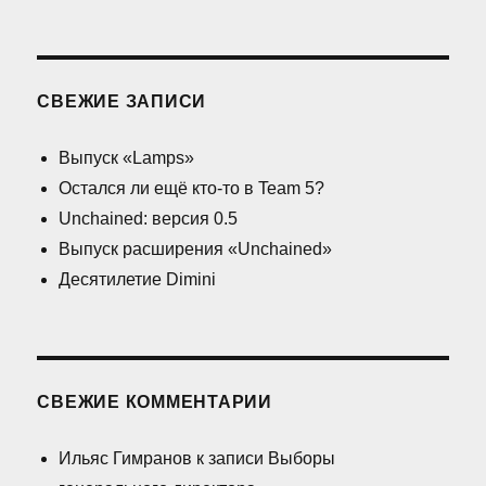
СВЕЖИЕ ЗАПИСИ
Выпуск «Lamps»
Остался ли ещё кто-то в Team 5?
Unchained: версия 0.5
Выпуск расширения «Unchained»
Десятилетие Dimini
СВЕЖИЕ КОММЕНТАРИИ
Ильяс Гимранов
к записи
Выборы