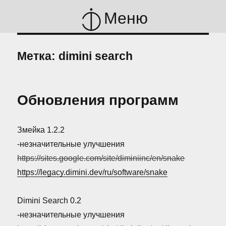
Меню
Метка:
dimini search
Обновления программ
Змейка 1.2.2
-незначительные улучшения
https://sites.google.com/site/diminiinc/en/snake
https://legacy.dimini.dev/ru/software/snake
Dimini Search 0.2
-незначительные улучшения