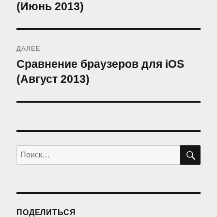
запись:
(Июнь 2013)
записям
ДАЛЕЕ
Сравнение браузеров для iOS
Следующая
запись:
(Август 2013)
ПО
Искать:
ПОДЕЛИТЬСЯ