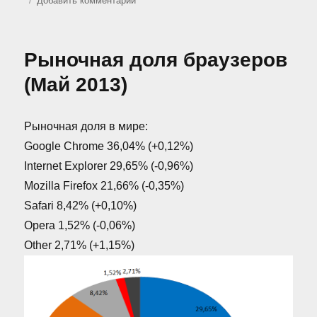
Добавить комментарий
записи
Динамика
изменений
Рыночная доля браузеров
рыночной
доли
(Май 2013)
браузеров
Рыночная доля в мире:
Google Chrome 36,04% (+0,12%)
Internet Explorer 29,65% (-0,96%)
Mozilla Firefox 21,66% (-0,35%)
Safari 8,42% (+0,10%)
Opera 1,52% (-0,06%)
Other 2,71% (+1,15%)