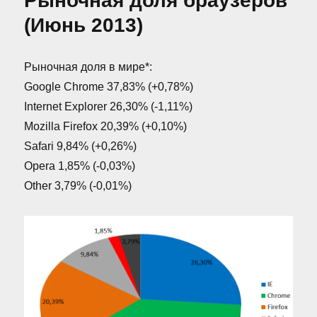
Рыночная доля браузеров
Windows
(Июнь 2013)
(Август
2013)
Рыночная доля в мире*:
Google Chrome 37,83% (+0,78%)
Internet Explorer 26,30% (-1,11%)
Mozilla Firefox 20,39% (+0,10%)
Safari 9,84% (+0,26%)
Opera 1,85% (-0,03%)
Other 3,79% (-0,01%)