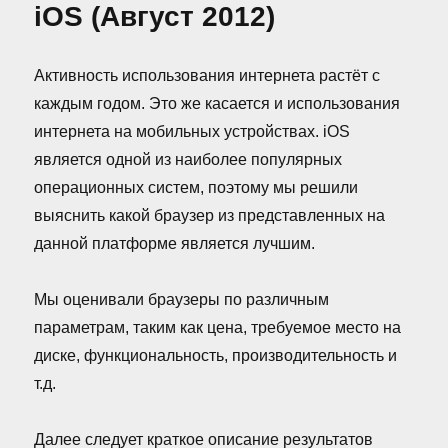
(Май
iOS (Август 2012)
2013)
Активность использования интернета растёт с
каждым годом. Это же касается и использования
интернета на мобильных устройствах. iOS
является одной из наиболее популярных
операционных систем, поэтому мы решили
выяснить какой браузер из представленных на
данной платформе является лучшим.
Мы оценивали браузеры по различным
параметрам, таким как цена, требуемое место на
диске, функциональность, производительность и
т.д.
Далее следует краткое описание результатов