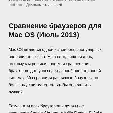
к
statistics
Добавить комментарий
записи
Сравнение
браузеров
Сравнение браузеров для
для
Linux
Mac OS (Июль 2013)
Mac OS является одной из наиболее популярных
операционных систем на сегодняшний день,
поэтому мы решили провести сравнениние
браузеров, доступных для данной операционной
системы. Мы сравнили различные браузеры по
большому списку тестов, чтобы определить
лучший.
Результаты всех браузеров и детальное