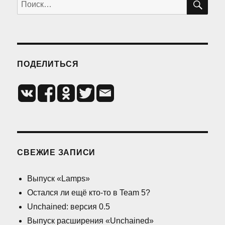
Искать:
OS
(Июль
2013)
ПОДЕЛИТЬСЯ
СВЕЖИЕ ЗАПИСИ
Выпуск «Lamps»
Остался ли ещё кто-то в Team 5?
Unchained: версия 0.5
Выпуск расширения «Unchained»