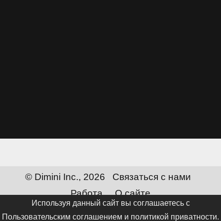
© Dimini Inc., 2026
Связаться с нами
Работа
О сайте
Используя данный сайт вы соглашаетесь с
Сменить язык:
Русский
Пользовательским соглашением и политикой приватности
.